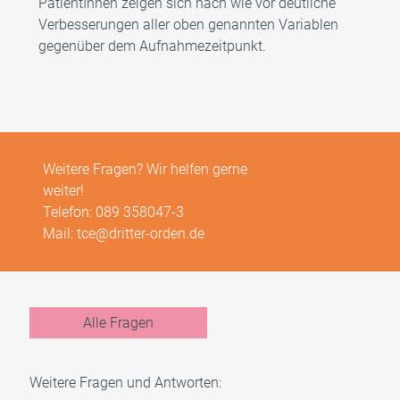
PatientInnen zeigen sich nach wie vor deutliche
Verbesserungen aller oben genannten Variablen
gegenüber dem Aufnahmezeitpunkt.
Weitere Fragen? Wir helfen gerne
weiter!
Telefon:
089 358047-3
Mail:
tce@dritter-orden.de
Alle Fragen
Weitere Fragen und Antworten: