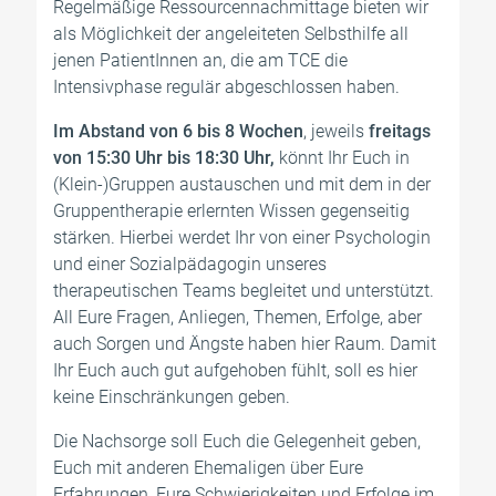
Regelmäßige Ressourcennachmittage bieten wir
als Möglichkeit der angeleiteten Selbsthilfe all
jenen PatientInnen an, die am TCE die
Intensivphase regulär abgeschlossen haben.
Im Abstand von 6 bis 8 Wochen
, jeweils
freitags
von 15:30 Uhr bis 18:30 Uhr,
könnt Ihr Euch in
(Klein-)Gruppen austauschen und mit dem in der
Gruppentherapie erlernten Wissen gegenseitig
stärken. Hierbei werdet Ihr von einer Psychologin
und einer Sozialpädagogin unseres
therapeutischen Teams begleitet und unterstützt.
All Eure Fragen, Anliegen, Themen, Erfolge, aber
auch Sorgen und Ängste haben hier Raum. Damit
Ihr Euch auch gut aufgehoben fühlt, soll es hier
keine Einschränkungen geben.
Die Nachsorge soll Euch die Gelegenheit geben,
Euch mit anderen Ehemaligen über Eure
Erfahrungen, Eure Schwierigkeiten und Erfolge im