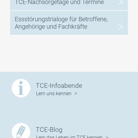
TCE-Nachsorgetage und Termine
Essstörungstrialoge für Betroffene,
Angehörige und Fachkräfte
TCE-Infoabende
Lern uns kennen
TCE-Blog
Lern das Leben im TCE kennen