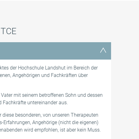
n
Sonstige Veranstaltungen
Du hast Fragen?
m TCE
Newsletter
ktes der Hochschule Landshut im Bereich der
enen, Angehörigen und Fachkräften über
 Vater mit seinem betroffenen Sohn und dessen
 Fachkräfte untereinander aus.
er diese besonderen, von unseren Therapeuten
-Erfahrungen, Angehörige (nicht die eigenen)
nabenden wird empfohlen, ist aber kein Muss.