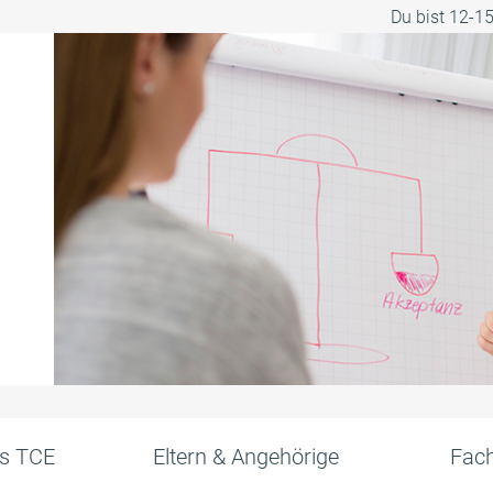
Du bist 12-1
s TCE
Eltern & Angehörige
Fach