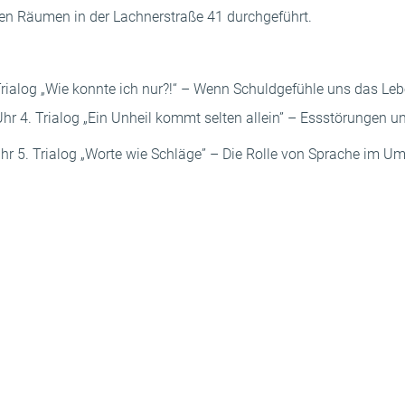
en Räumen in der Lachnerstraße 41 durchgeführt.
. Trialog „Wie konnte ich nur?!“ – Wenn Schuldgefühle uns das 
r 4. Trialog „Ein Unheil kommt selten allein” – Essstörungen u
r 5. Trialog „Worte wie Schläge” – Die Rolle von Sprache im U