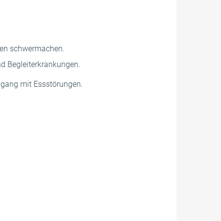
Leben schwermachen.
nd Begleiterkrankungen.
mgang mit Essstörungen.