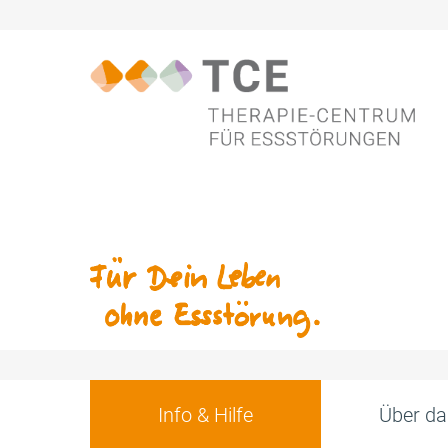
Info & Hilfe
Über da