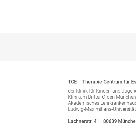
TCE – Therapie-Centrum für E
der Klinik für Kinder- und Juge
Klinikum Dritter Orden Münch
Akademisches Lehrkrankenhaus
Ludwig-Maximilians-Universit
Lachnerstr. 41 · 80639 Münch