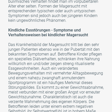
bulimisches Verhalten findet man im vorpubertären
Alter eher selten. Formen der Magersucht mit
entsprechenden typischen oder auch untypischen
Symptomen sind jedoch auch bei jüngeren Kindern
kein ungewöhnliches Phänomen.
Kindliche Essstörungen - Symptome und
Verhaltensweisen bei kindlicher Magersucht
Das Krankheitsbild der Magersucht tritt bei den sehr
jungen Patienten ebenso wie in der Pubertät mit den
bekannten Symptomen auf. Betroffene Kinder pflegen
ein spezielles Diätverhalten, schränken ihre Nahrung
willkürlich ein und/oder zeigen streng ritualisierte
Essgewohnheiten. Auch ein verändertes
Bewegungsverhalten mit vermehrter Alltagsbewegung
und einem nahezu zwanghaft anmutendem
Sportprogramm ist ein häufiges Merkmal dieses
Störungsbildes. Es kommt zu einer Gewichtsabnahme,
meist verbunden mit einer großen Angst vor erneuter
Gewichtszunahme. Charakteristisch ist auch die
verzerrte Wahrnehmung des eigenen Körpers. Die
Betroffenen leiden unter einem extrem negativen
Selbstbild, ihr Selbstwertgefühl ist in hohem Maße