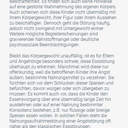
Beschaffenheit. Es finden sich auch keine Hinweise
auf eine gestörte Wahrnehmung des eigenen Körpers.
Auch scheinen sich diese Kinder nicht übermäßig mit
ihrem Körpergewicht, ihrer Figur oder ihrem Aussehen
zu beschäftigen. Dennoch geht die Störung häufig,
jedoch nicht zwingend mit Untergewicht einher.
Weitere mögliche Begleiterscheinungen sind
gravierender Nährstoffmangel oder deutliche
psychosoziale Beeinträchtigungen.
Bleibt das Körpergewicht unauffällig, ist es für Eltern
und Angehörige besonders schwer, diese Essstörung
überhaupt zu erkennen. Manchmal wird diese nur
offenkundig, weil die betroffenen Kinder ihre Angst
äußern, bestimmte Nahrungsmittel zu verzehren. Sie
fürchten sich vor dem Schlucken dieser Speisen und
befürchten, davon würgen oder sich übergeben zu
müssen. Es kommt auch vor, dass die Kinder den
Essensvorgang über eine übermäßig lange Zeit hin
ausdehnen oder auf einer Nahrung bestimmter
Konsistenz bestehen, z.B. nur flüssige oder breiige
Speisen essen wollen. In solchen Fällen steht die
Nahrungsaufnahmestörung einer Angststörung oft
näher als den klassischen Essstörungen.