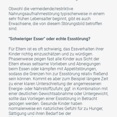
Obwohl die vermeidende/restriktive
Nahrungsaufnahmestörung typischerweise in einem
sehr frühen Lebensalter beginnt, gibt es auch
Erwachsene, die von diesem Störungsbild betroffen
sind.
"Schwieriger Esser" oder echte Essstörung?
Für Eltern ist es oft schwierig, das Essverhalten ihrer
Kinder richtig einzuschätzen und zu würdigen.
Phasenweise zeigen fast alle Kinder aus Sicht der
Eltern etwas seltsame Vorlieben und Abneigungen
beim Essen oder kämpfen mit Appetitstörungen,
sodass die Grenzen hin zur Essstörung relativ fließend
sein können. Kommt es aber zum Beispiel längere Zeit
zu einer klaren Unterschreitung der angemessenen
Energie- oder Nährstoffzufuhr, ggf. in Kombination mit
einer deutlichen Gewichtsabnahme oder Untergewicht,
sollte das Vorliegen einer Essstörung in Betracht
gezogen werden. Gesunde Kinder haben
normalerweise ein natürliches Gefühl für zu Hunger,
Sättigung und ihren Bedarf bei der