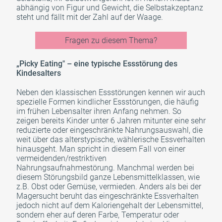
abhängig von Figur und Gewicht, die Selbstakzeptanz
steht und fällt mit der Zahl auf der Waage.
Fragen zu diesem Thema?
„Picky Eating" – eine typische Essstörung des
Kindesalters
Neben den klassischen Essstörungen kennen wir auch
spezielle Formen kindlicher Essstörungen, die häufig
im frühen Lebensalter ihren Anfang nehmen. So
zeigen bereits Kinder unter 6 Jahren mitunter eine sehr
reduzierte oder eingeschränkte Nahrungsauswahl, die
weit über das alterstypische, wählerische Essverhalten
hinausgeht. Man spricht in diesem Fall von einer
vermeidenden/restriktiven
Nahrungsaufnahmestörun
g. Manchmal werden bei
diesem Störungsbild ganze Lebensmittelklassen, wie
z.B. Obst oder Gemüse, vermieden. Anders als bei der
Magersucht beruht das eingeschränkte Essverhalten
jedoch nicht auf dem Kaloriengehalt der Lebensmittel,
sondern eher auf deren Farbe, Temperatur oder