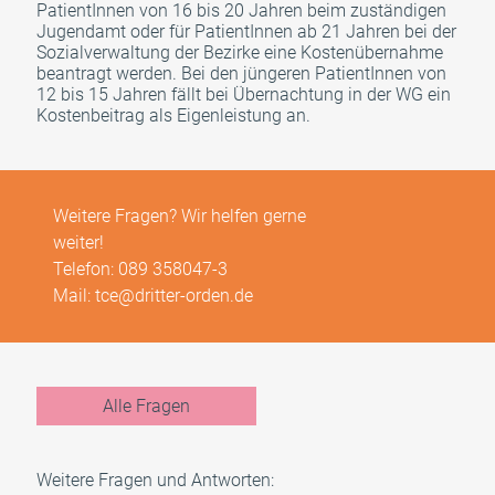
PatientInnen von 16 bis 20 Jahren beim zuständigen
Jugendamt oder für PatientInnen ab 21 Jahren bei der
Sozialverwaltung der Bezirke eine Kostenübernahme
beantragt werden. Bei den jüngeren PatientInnen von
12 bis 15 Jahren fällt bei Übernachtung in der WG ein
Kostenbeitrag als Eigenleistung an.
Weitere Fragen? Wir helfen gerne
weiter!
Telefon:
089 358047-3
Mail:
tce@dritter-orden.de
Alle Fragen
Weitere Fragen und Antworten: