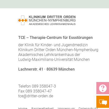
TCE – Therapie-Centrum für Essstörungen
der Klinik für Kinder- und Jugendmedizin
Klinikum Dritter Orden München-Nymphenburg
Akademisches Lehrkrankenhaus der
Ludwig-Maximilians-Universität München
Lachnerstr. 41 · 80639 München
Telefon 089 358047-3
Fax 089 358047-47
tce@dritter-orden.de
Home
Barrierefreiheit
Impressum
Datenschutz